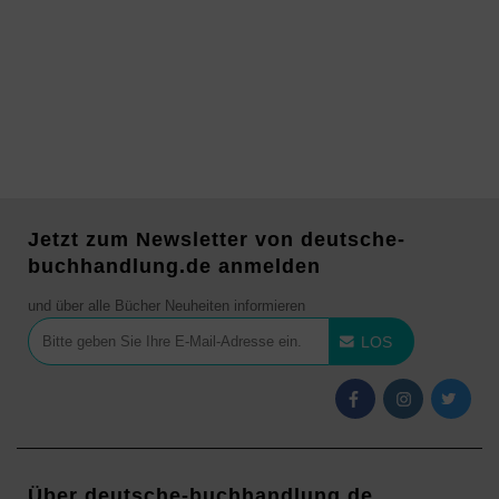
Jetzt zum Newsletter von deutsche-
buchhandlung.de anmelden
und über alle Bücher Neuheiten informieren
LOS
Über deutsche-buchhandlung.de