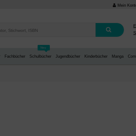
Mein Kont
E
S
Neu
r
Fachbücher
Schulbücher
Jugendbücher
Kinderbücher
Manga
Com