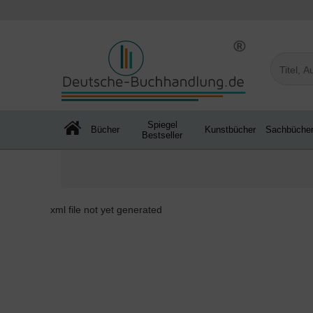
Spiegel
Bücher
Kunstbücher
Sachbüche
Bestseller
xml file not yet generated