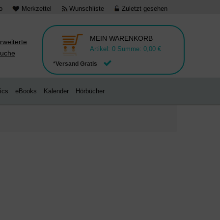
o
Merkzettel
Wunschliste
Zuletzt gesehen
MEIN WARENKORB
rweiterte
Artikel:
0
Summe:
0,00 €
uche
*Versand Gratis
ics
eBooks
Kalender
Hörbücher