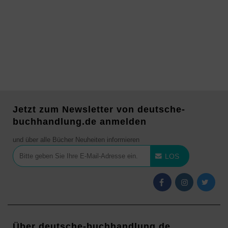
Jetzt zum Newsletter von deutsche-
buchhandlung.de anmelden
und über alle Bücher Neuheiten informieren
LOS
Über deutsche-buchhandlung.de