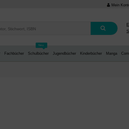
Mein Kont
E
S
Neu
r
Fachbücher
Schulbücher
Jugendbücher
Kinderbücher
Manga
Com