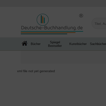
Spiegel
Bücher
Kunstbücher
Sachbüche
Bestseller
xml file not yet generated