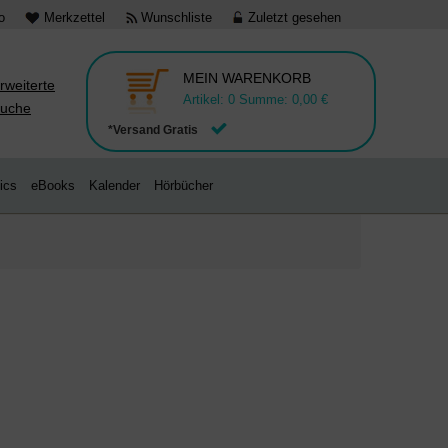
o
Merkzettel
Wunschliste
Zuletzt gesehen
MEIN WARENKORB
rweiterte
Artikel:
0
Summe:
0,00 €
uche
*Versand Gratis
ics
eBooks
Kalender
Hörbücher