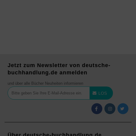
Jetzt zum Newsletter von deutsche-
buchhandlung.de anmelden
und über alle Bücher Neuheiten informieren
LOS
Über deutsche-buchhandlung.de