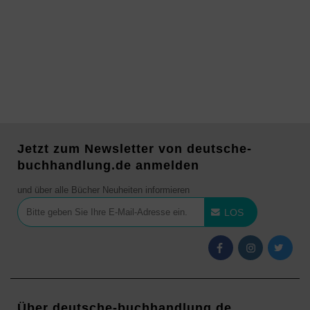
Jetzt zum Newsletter von deutsche-
buchhandlung.de anmelden
und über alle Bücher Neuheiten informieren
LOS
Über deutsche-buchhandlung.de