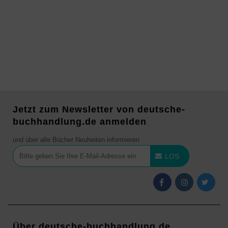
Jetzt zum Newsletter von deutsche-
buchhandlung.de anmelden
und über alle Bücher Neuheiten informieren
LOS
Über deutsche-buchhandlung.de