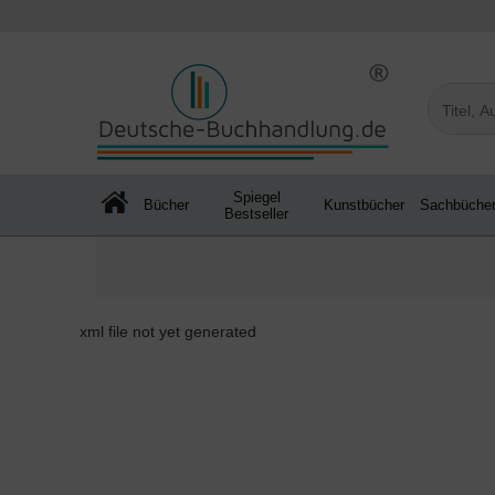
Spiegel
Bücher
Kunstbücher
Sachbüche
Bestseller
xml file not yet generated