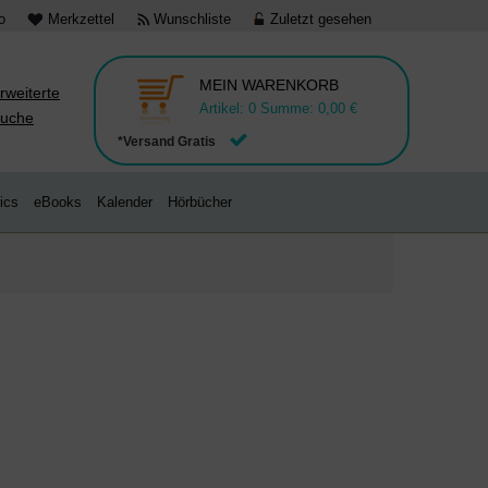
o
Merkzettel
Wunschliste
Zuletzt gesehen
MEIN WARENKORB
rweiterte
Artikel:
0
Summe:
0,00 €
uche
*Versand Gratis
ics
eBooks
Kalender
Hörbücher