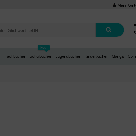
Mein Kont
E
S
Neu
r
Fachbücher
Schulbücher
Jugendbücher
Kinderbücher
Manga
Com