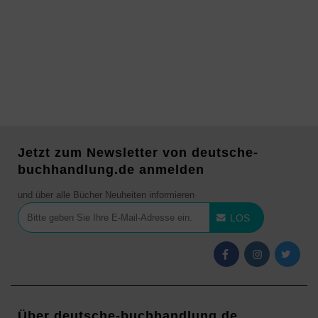
Jetzt zum Newsletter von deutsche-
buchhandlung.de anmelden
und über alle Bücher Neuheiten informieren
LOS
Über deutsche-buchhandlung.de