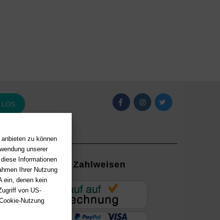
LOS
n anbieten zu können
erwendung unserer
 diese Informationen
Zahlweisen
Rahmen Ihrer Nutzung
 ein, denen kein
EUR
ugriff von US-
 Cookie-Nutzung
ung mit