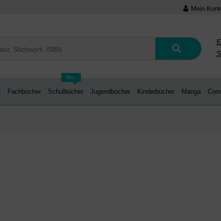
Mein Kont
E
S
Neu
r
Fachbücher
Schulbücher
Jugendbücher
Kinderbücher
Manga
Com