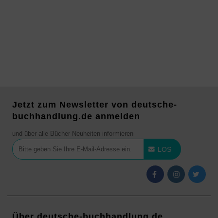
Jetzt zum Newsletter von deutsche-
buchhandlung.de anmelden
und über alle Bücher Neuheiten informieren
LOS
Über deutsche-buchhandlung.de