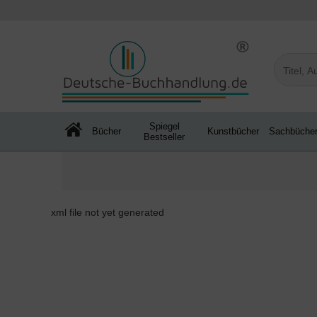
Spiegel
Bücher
Kunstbücher
Sachbüche
Bestseller
xml file not yet generated