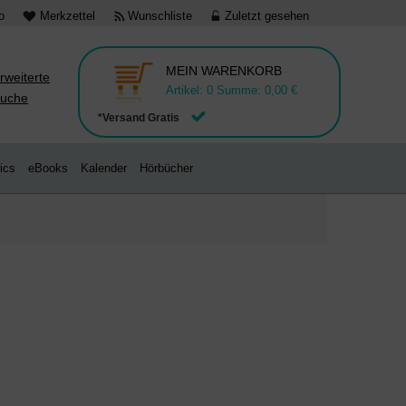
o
Merkzettel
Wunschliste
Zuletzt gesehen
MEIN WARENKORB
rweiterte
Artikel:
0
Summe:
0,00 €
uche
*Versand Gratis
ics
eBooks
Kalender
Hörbücher