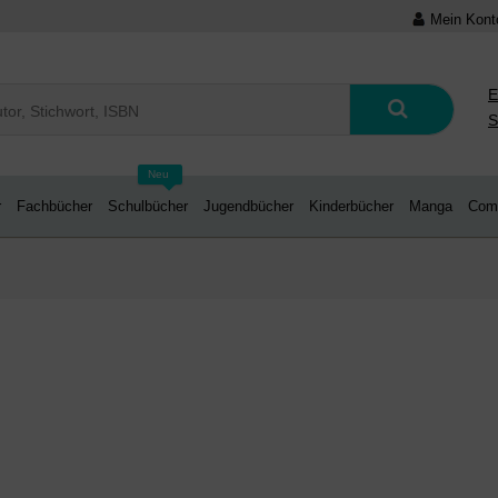
Mein Kont
E
S
Neu
r
Fachbücher
Schulbücher
Jugendbücher
Kinderbücher
Manga
Com