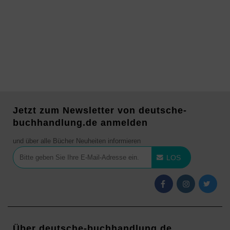
Jetzt zum Newsletter von deutsche-
buchhandlung.de anmelden
und über alle Bücher Neuheiten informieren
LOS
Über deutsche-buchhandlung.de