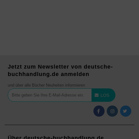
Jetzt zum Newsletter von deutsche-
buchhandlung.de anmelden
und über alle Bücher Neuheiten informieren
LOS
Über deutsche-buchhandlung.de