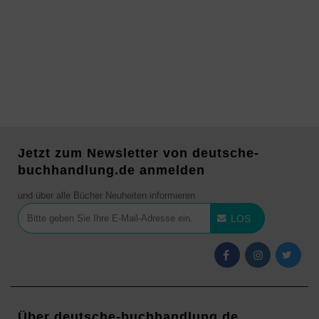
Jetzt zum Newsletter von deutsche-
buchhandlung.de anmelden
und über alle Bücher Neuheiten informieren
LOS
Über deutsche-buchhandlung.de