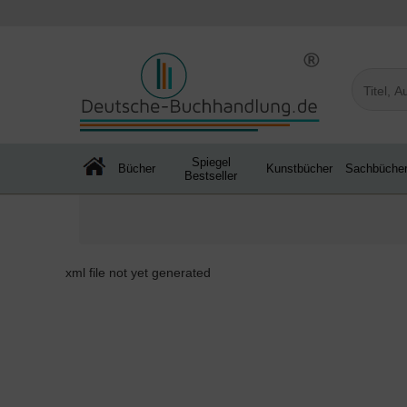
Spiegel
Bücher
Kunstbücher
Sachbüche
Bestseller
xml file not yet generated