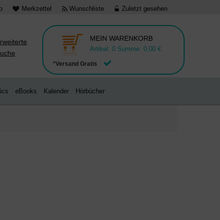
o
Merkzettel
Wunschliste
Zuletzt gesehen
MEIN WARENKORB
rweiterte
Artikel:
0
Summe:
0,00 €
uche
*Versand Gratis
ics
eBooks
Kalender
Hörbücher