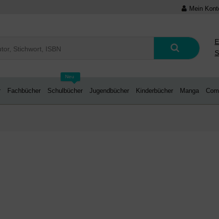
Mein Kont
E
S
Neu
r
Fachbücher
Schulbücher
Jugendbücher
Kinderbücher
Manga
Com