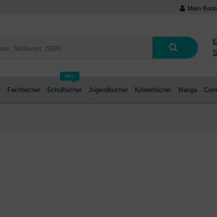
Mein Kont
E
S
Neu
r
Fachbücher
Schulbücher
Jugendbücher
Kinderbücher
Manga
Com