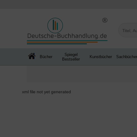
Spiegel
Bücher
Kunstbücher
Sachbüche
Bestseller
xml file not yet generated