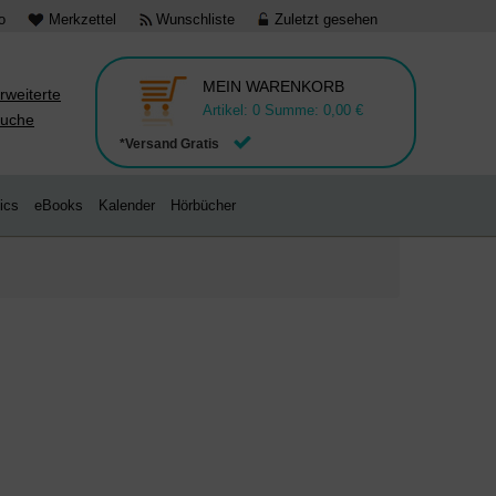
o
Merkzettel
Wunschliste
Zuletzt gesehen
MEIN WARENKORB
rweiterte
Artikel:
0
Summe:
0,00 €
uche
*Versand Gratis
ics
eBooks
Kalender
Hörbücher