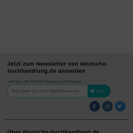
Jetzt zum Newsletter von deutsche-
buchhandlung.de anmelden
und über alle Bücher Neuheiten informieren
LOS
Über deutsche-buchhandlung.de