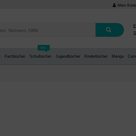
Mein Kont
E
S
Neu
r
Fachbücher
Schulbücher
Jugendbücher
Kinderbücher
Manga
Com