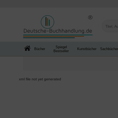
Spiegel
Bücher
Kunstbücher
Sachbüche
Bestseller
xml file not yet generated