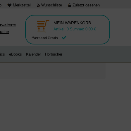
o
Merkzettel
Wunschliste
Zuletzt gesehen
MEIN WARENKORB
rweiterte
Artikel:
0
Summe:
0,00 €
uche
*Versand Gratis
ics
eBooks
Kalender
Hörbücher