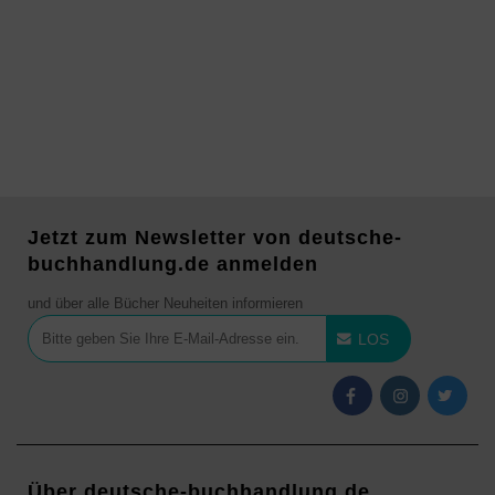
Jetzt zum Newsletter von deutsche-
buchhandlung.de anmelden
und über alle Bücher Neuheiten informieren
LOS
Über deutsche-buchhandlung.de