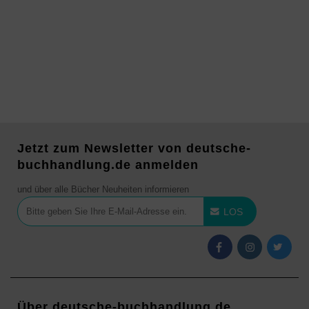
Jetzt zum Newsletter von deutsche-
buchhandlung.de anmelden
und über alle Bücher Neuheiten informieren
LOS
Über deutsche-buchhandlung.de