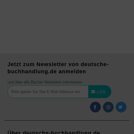
Jetzt zum Newsletter von deutsche-
buchhandlung.de anmelden
und über alle Bücher Neuheiten informieren
LOS
Über deutsche-buchhandlung.de