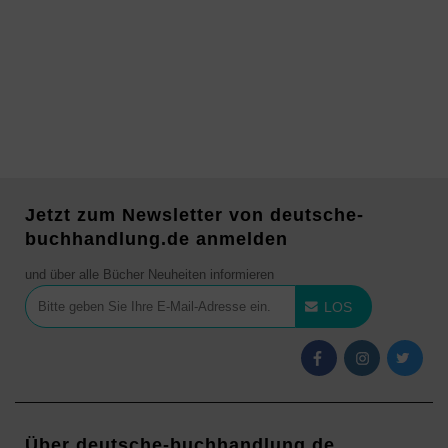
Jetzt zum Newsletter von deutsche-
buchhandlung.de anmelden
und über alle Bücher Neuheiten informieren
LOS
Über deutsche-buchhandlung.de