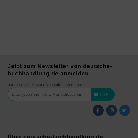
Jetzt zum Newsletter von deutsche-
buchhandlung.de anmelden
und über alle Bücher Neuheiten informieren
LOS
Über deutsche-buchhandlung.de