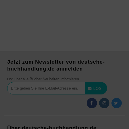
Jetzt zum Newsletter von deutsche-
buchhandlung.de anmelden
und über alle Bücher Neuheiten informieren
LOS
Über deutsche-buchhandlung.de