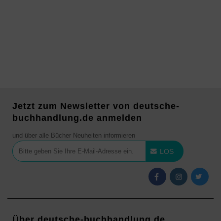
Jetzt zum Newsletter von deutsche-
buchhandlung.de anmelden
und über alle Bücher Neuheiten informieren
LOS
Über deutsche-buchhandlung.de