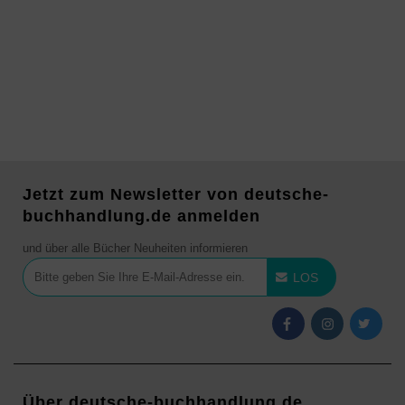
Jetzt zum Newsletter von deutsche-
buchhandlung.de anmelden
und über alle Bücher Neuheiten informieren
LOS
Über deutsche-buchhandlung.de