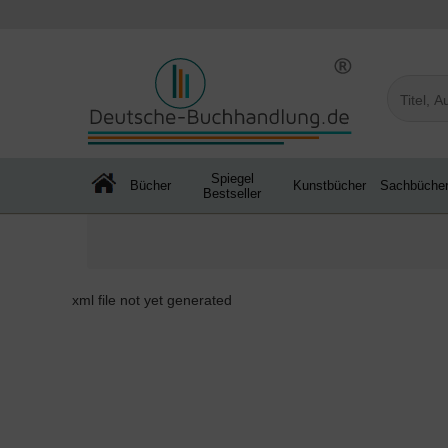
Spiegel
Bücher
Kunstbücher
Sachbüche
Bestseller
xml file not yet generated