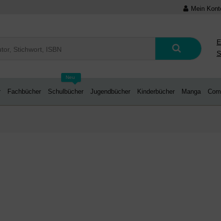
Mein Kont
E
S
Neu
r
Fachbücher
Schulbücher
Jugendbücher
Kinderbücher
Manga
Com