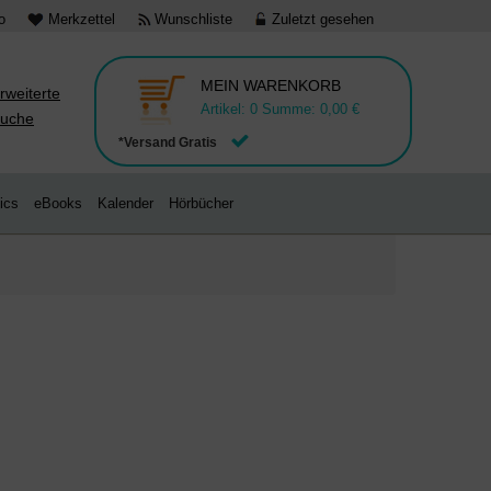
o
Merkzettel
Wunschliste
Zuletzt gesehen
MEIN WARENKORB
rweiterte
Artikel:
0
Summe:
0,00 €
uche
*Versand Gratis
ics
eBooks
Kalender
Hörbücher