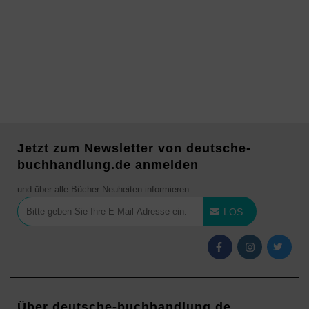
Jetzt zum Newsletter von deutsche-
buchhandlung.de anmelden
und über alle Bücher Neuheiten informieren
LOS
Über deutsche-buchhandlung.de