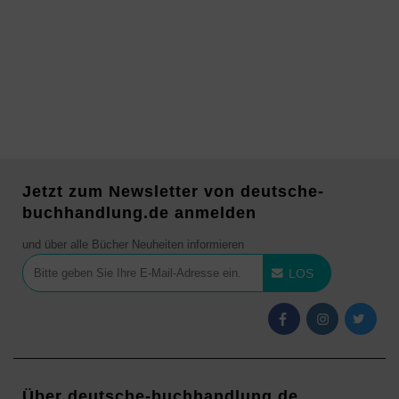
Jetzt zum Newsletter von deutsche-
buchhandlung.de anmelden
und über alle Bücher Neuheiten informieren
LOS
Über deutsche-buchhandlung.de