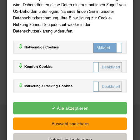
wird. Daher könnten diese Daten einem staatlichen Zugriff von
US-Behörden unterliegen. Näheres finden Sie in unserer
Zahlweisen
Datenschutzbestimmung. Ihre Einwilligung zur Cookie-
Nutzung können Sie jederzeit wieder in der
Datenschutzerklärung widerrufen.
Notwendige Cookies
Komfort Cookies
Marketing-/ Tracking-Cookies
© 2025
Deutsche-Buchhandlung.de
www.deutsche-buchhandlung.de ist ein Angebot der
KAUF
save
Handelsgesellschaft mbH
Powered by Inooga