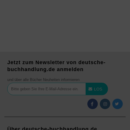
Jetzt zum Newsletter von deutsche-
buchhandlung.de anmelden
und über alle Bücher Neuheiten informieren
LOS
Über deutsche-buchhandlung.de