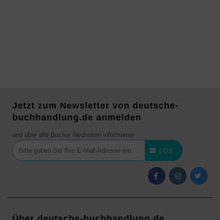
Jetzt zum Newsletter von deutsche-
buchhandlung.de anmelden
und über alle Bücher Neuheiten informieren
LOS
Über deutsche-buchhandlung.de