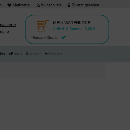
o
Merkzettel
Wunschliste
Zuletzt gesehen
MEIN WARENKORB
rweiterte
Artikel:
0
Summe:
0,00 €
uche
*Versand Gratis
ics
eBooks
Kalender
Hörbücher