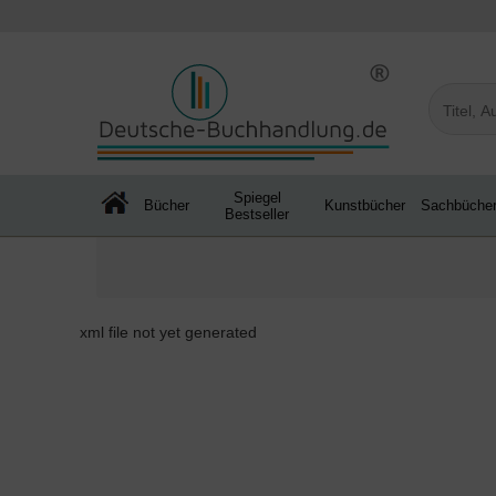
Spiegel
Bücher
Kunstbücher
Sachbüche
Bestseller
xml file not yet generated