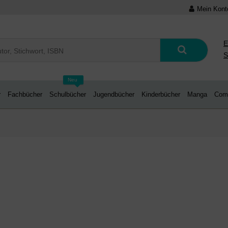
Mein Kont
E
S
Neu
r
Fachbücher
Schulbücher
Jugendbücher
Kinderbücher
Manga
Com