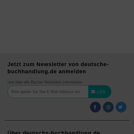
Jetzt zum Newsletter von deutsche-
buchhandlung.de anmelden
und über alle Bücher Neuheiten informieren
LOS
Über deutsche-buchhandlung.de