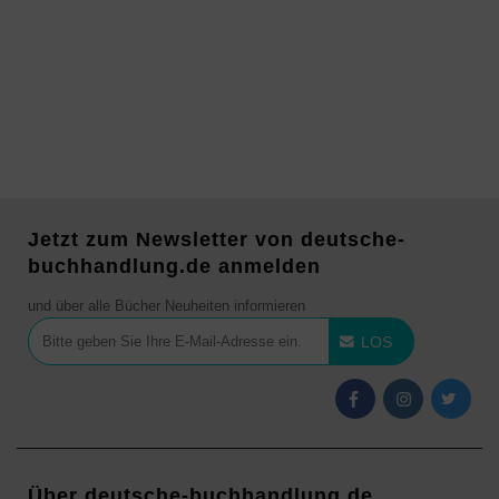
Jetzt zum Newsletter von deutsche-
buchhandlung.de anmelden
und über alle Bücher Neuheiten informieren
LOS
Über deutsche-buchhandlung.de