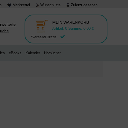
o
Merkzettel
Wunschliste
Zuletzt gesehen
MEIN WARENKORB
rweiterte
Artikel:
0
Summe:
0,00 €
uche
*Versand Gratis
ics
eBooks
Kalender
Hörbücher