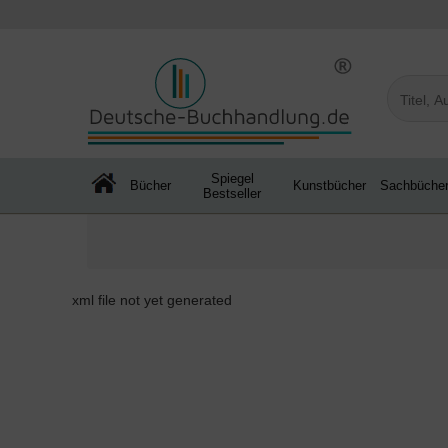
Spiegel
Bücher
Kunstbücher
Sachbüche
Bestseller
xml file not yet generated