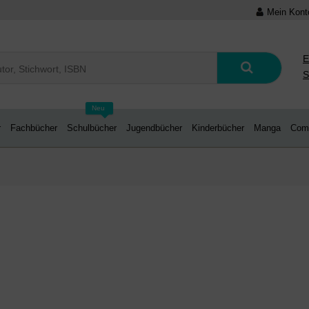
Mein Kont
E
S
Neu
r
Fachbücher
Schulbücher
Jugendbücher
Kinderbücher
Manga
Com