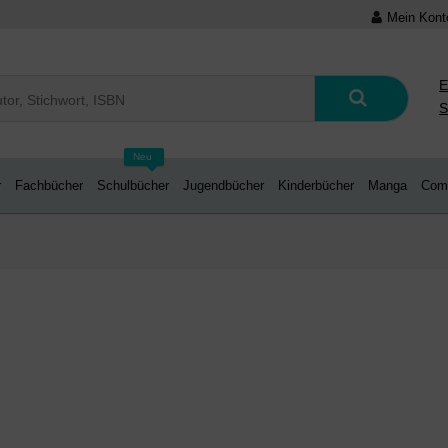
Mein Kont
E
S
Neu
r
Fachbücher
Schulbücher
Jugendbücher
Kinderbücher
Manga
Com