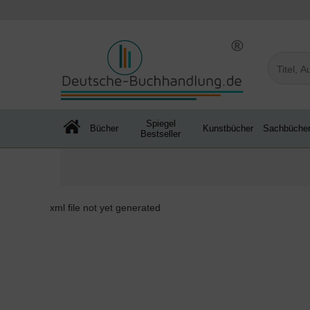
Spiegel
Bücher
Kunstbücher
Sachbüche
Bestseller
xml file not yet generated