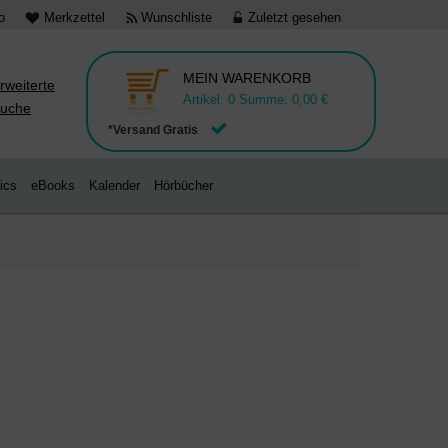
o
Merkzettel
Wunschliste
Zuletzt gesehen
MEIN WARENKORB
rweiterte
Artikel:
0
Summe:
0,00 €
uche
*Versand Gratis
ics
eBooks
Kalender
Hörbücher