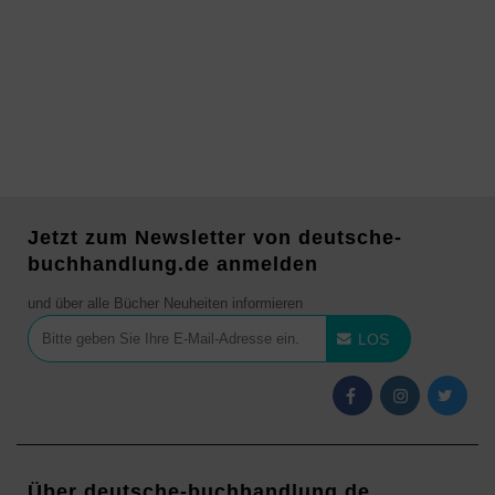
Jetzt zum Newsletter von deutsche-
buchhandlung.de anmelden
und über alle Bücher Neuheiten informieren
LOS
Über deutsche-buchhandlung.de