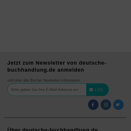
Jetzt zum Newsletter von deutsche-
buchhandlung.de anmelden
und über alle Bücher Neuheiten informieren
LOS
Über deutsche-buchhandlung.de