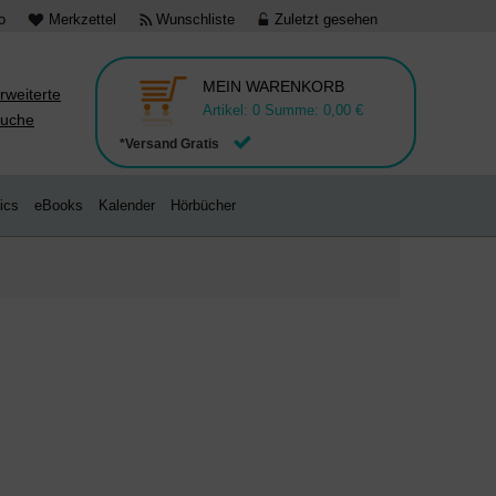
o
Merkzettel
Wunschliste
Zuletzt gesehen
MEIN WARENKORB
rweiterte
Artikel:
0
Summe:
0,00 €
uche
*Versand Gratis
ics
eBooks
Kalender
Hörbücher