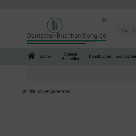
Spiegel
Bücher
Kunstbücher
Sachbüche
Bestseller
xml file not yet generated