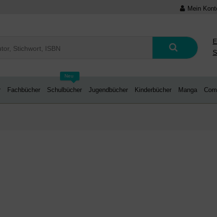
Mein Kont
E
S
Neu
r
Fachbücher
Schulbücher
Jugendbücher
Kinderbücher
Manga
Com