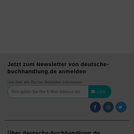
Jetzt zum Newsletter von deutsche-
buchhandlung.de anmelden
und über alle Bücher Neuheiten informieren
LOS
Über deutsche-buchhandlung.de