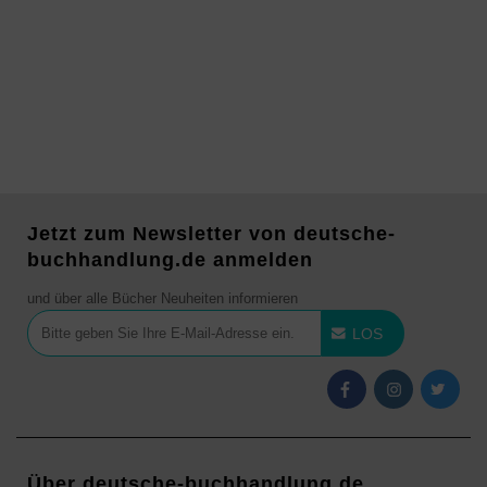
Jetzt zum Newsletter von deutsche-
buchhandlung.de anmelden
und über alle Bücher Neuheiten informieren
LOS
Über deutsche-buchhandlung.de