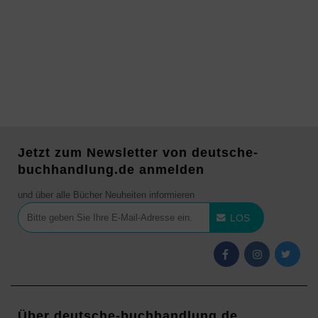
Jetzt zum Newsletter von deutsche-
buchhandlung.de anmelden
und über alle Bücher Neuheiten informieren
LOS
Über deutsche-buchhandlung.de