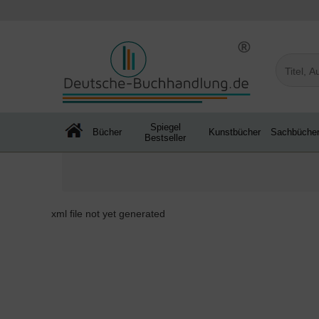
Spiegel
Bücher
Kunstbücher
Sachbüche
Bestseller
xml file not yet generated