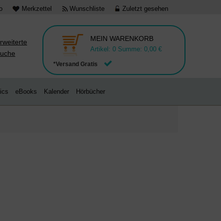
o
Merkzettel
Wunschliste
Zuletzt gesehen
MEIN WARENKORB
rweiterte
Artikel:
0
Summe:
0,00 €
uche
*Versand Gratis
ics
eBooks
Kalender
Hörbücher