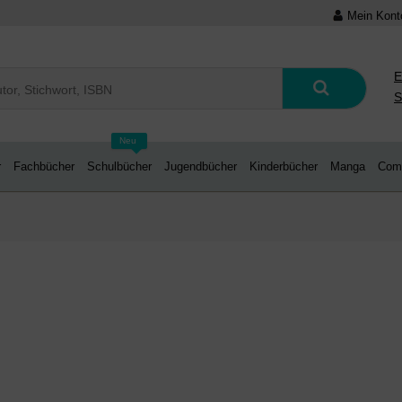
Mein Kont
E
S
Neu
r
Fachbücher
Schulbücher
Jugendbücher
Kinderbücher
Manga
Com