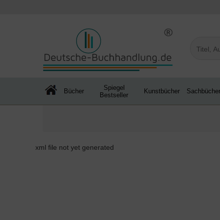
Spiegel
Bücher
Kunstbücher
Sachbüche
Bestseller
xml file not yet generated