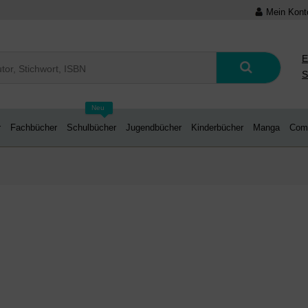
Mein Kont
E
S
Neu
r
Fachbücher
Schulbücher
Jugendbücher
Kinderbücher
Manga
Com