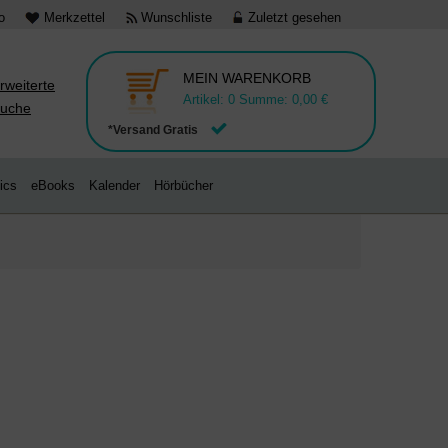
o
Merkzettel
Wunschliste
Zuletzt gesehen
MEIN WARENKORB
rweiterte
Artikel:
0
Summe:
0,00 €
uche
*Versand Gratis
ics
eBooks
Kalender
Hörbücher