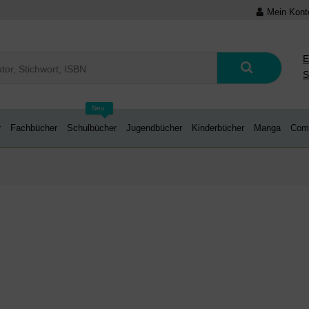
Mein Kont
E
S
Neu
r
Fachbücher
Schulbücher
Jugendbücher
Kinderbücher
Manga
Com