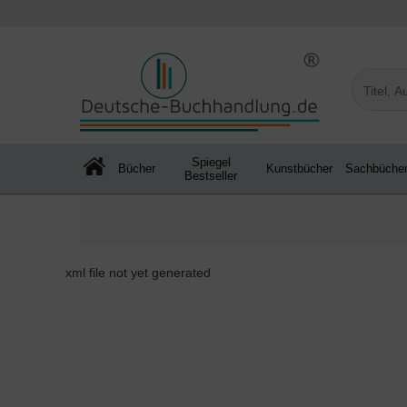
Spiegel
Bücher
Kunstbücher
Sachbüche
Bestseller
xml file not yet generated