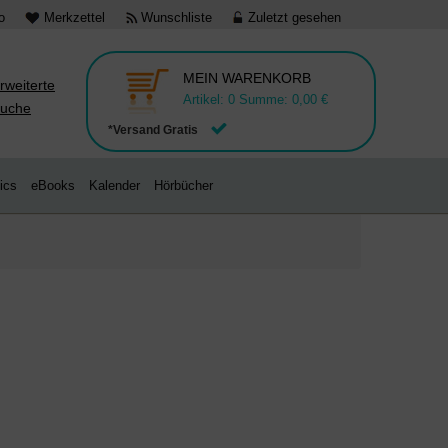
o
Merkzettel
Wunschliste
Zuletzt gesehen
MEIN WARENKORB
rweiterte
Artikel:
0
Summe:
0,00 €
uche
*Versand Gratis
ics
eBooks
Kalender
Hörbücher