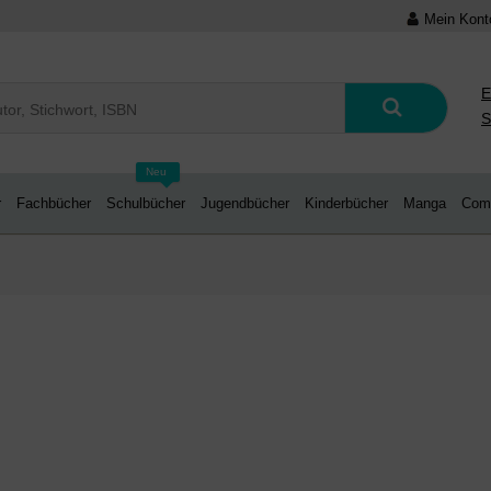
Mein Kont
E
S
Neu
r
Fachbücher
Schulbücher
Jugendbücher
Kinderbücher
Manga
Com