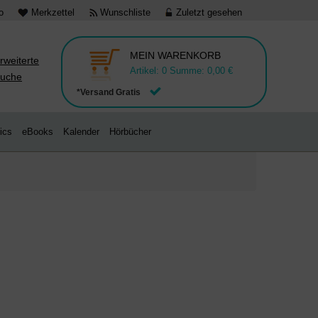
o
Merkzettel
Wunschliste
Zuletzt gesehen
MEIN WARENKORB
rweiterte
Artikel:
0
Summe:
0,00 €
uche
*Versand Gratis
ics
eBooks
Kalender
Hörbücher