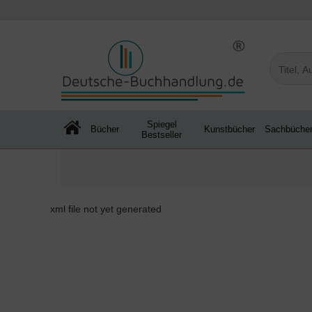
Spiegel
Bücher
Kunstbücher
Sachbüche
Bestseller
xml file not yet generated