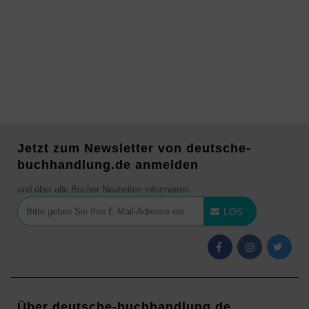
Jetzt zum Newsletter von deutsche-
buchhandlung.de anmelden
und über alle Bücher Neuheiten informieren
LOS
Über deutsche-buchhandlung.de