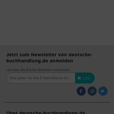
Jetzt zum Newsletter von deutsche-
buchhandlung.de anmelden
und über alle Bücher Neuheiten informieren
LOS
Über deutsche-buchhandlung.de