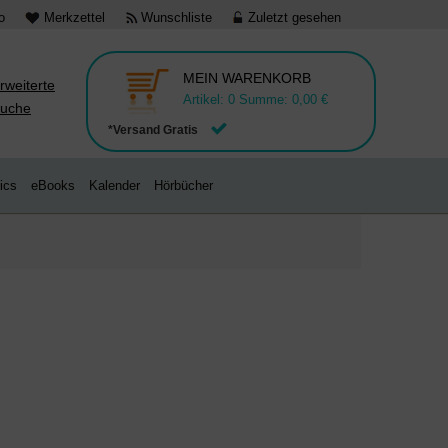
o
Merkzettel
Wunschliste
Zuletzt gesehen
MEIN WARENKORB
rweiterte
Artikel:
0
Summe:
0,00 €
uche
*Versand Gratis
ics
eBooks
Kalender
Hörbücher