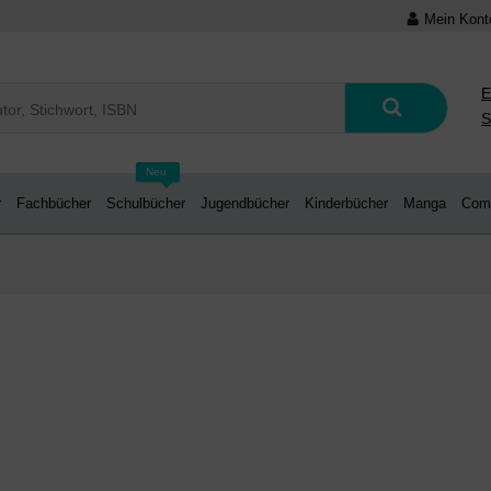
Mein Kont
E
S
Neu
r
Fachbücher
Schulbücher
Jugendbücher
Kinderbücher
Manga
Com